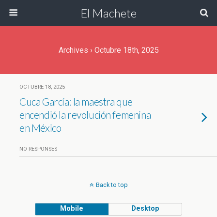
El Machete
Archives › Octubre 18th, 2025
OCTUBRE 18, 2025
Cuca García: la maestra que
encendió la revolución femenina
en México
NO RESPONSES
Back to top
Mobile
Desktop