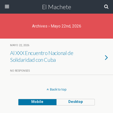
El Machete
Archives › Mayo 22nd, 2026
MAYO 22, 2026
Al XXX Encuentro Nacional de
Solidaridad con Cuba
NO RESPONSES
Back to top
Mobile
Desktop