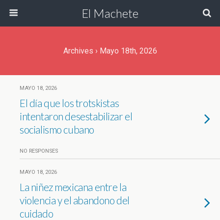
El Machete
Archives › Mayo 18th, 2026
MAYO 18, 2026
El día que los trotskistas
intentaron desestabilizar el
socialismo cubano
NO RESPONSES
MAYO 18, 2026
La niñez mexicana entre la
violencia y el abandono del
cuidado