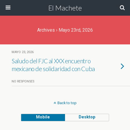
El Machete
Archives › Mayo 23rd, 2026
MAYO 23, 2026
Saludo del FJC al XXX encuentro
mexicano de solidaridad con Cuba
NO RESPONSES
Back to top
Mobile
Desktop