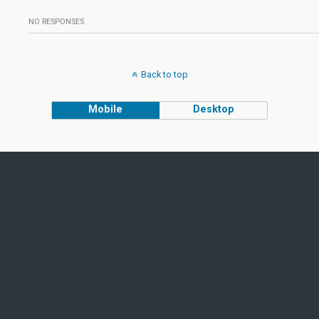
NO RESPONSES
Back to top
Mobile
Desktop