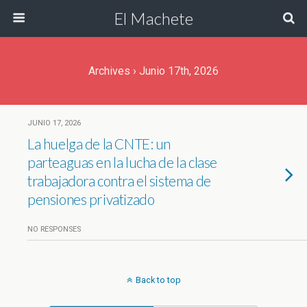
El Machete
Archives › Junio 17th, 2026
JUNIO 17, 2026
La huelga de la CNTE: un
parteaguas en la lucha de la clase
trabajadora contra el sistema de
pensiones privatizado
NO RESPONSES
Back to top