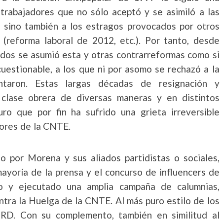
 trabajadores que no sólo aceptó y se asimiló a las
n sino también a los estragos provocados por otros
(reforma laboral de 2012, etc.). Por tanto, desde
iados se asumió esta y otras contrarreformas como si
uestionable, a los que ni por asomo se rechazó a la
ntaron. Estas largas décadas de resignación y
clase obrera de diversas maneras y en distintos
o que por fin ha sufrido una grieta irreversible
adores de la CNTE.
 por Morena y sus aliados partidistas o sociales,
ayoría de la prensa y el concurso de influencers de
do y ejecutado una amplia campaña de calumnias,
ntra la Huelga de la CNTE. Al más puro estilo de los
RD. Con su complemento, también en similitud al