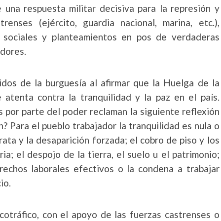
 una respuesta militar decisiva para la represión y
enses (ejército, guardia nacional, marina, etc.),
as sociales y planteamientos en pos de verdaderas
adores.
dos de la burguesía al afirmar que la Huelga de la
atenta contra la tranquilidad y la paz en el país.
s por parte del poder reclaman la siguiente reflexión
? Para el pueblo trabajador la tranquilidad es nula o
ata y la desaparición forzada; el cobro de piso y los
ria; el despojo de la tierra, el suelo u el patrimonio;
erechos laborales efectivos o la condena a trabajar
io.
cotráfico, con el apoyo de las fuerzas castrenses o