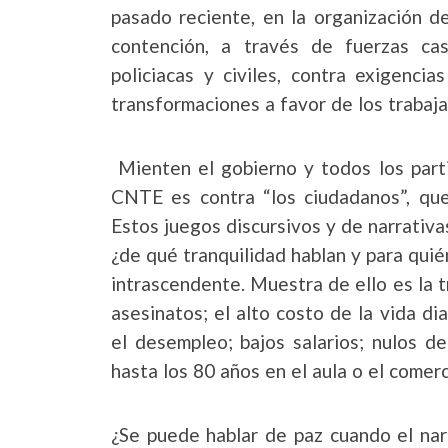
pasado reciente, en la organización de
contención, a través de fuerzas castr
policiacas y civiles, contra exigenci
transformaciones a favor de los trabaj
Mienten el gobierno y todos los parti
CNTE es contra “los ciudadanos”, que 
Estos juegos discursivos y de narrativa
¿de qué tranquilidad hablan y para quién
intrascendente. Muestra de ello es la tr
asesinatos; el alto costo de la vida dia
el desempleo; bajos salarios; nulos d
hasta los 80 años en el aula o el comerc
¿Se puede hablar de paz cuando el nar