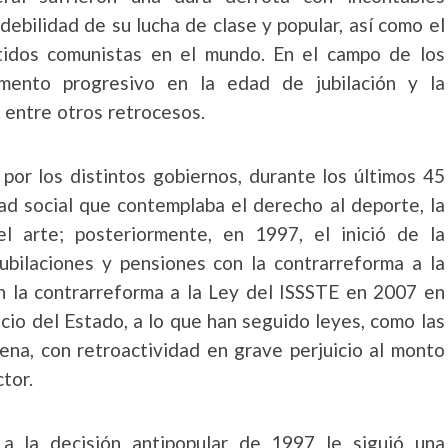
debilidad de su lucha de clase y popular, así como el
rtidos comunistas en el mundo. En el campo de los
mento progresivo en la edad de jubilación y la
 entre otros retrocesos.
por los distintos gobiernos, durante los últimos 45
ad social que contemplaba el derecho al deporte, la
l arte; posteriormente, en 1997, el inició de la
jubilaciones y pensiones con la contrarreforma a la
on la contrarreforma a la Ley del ISSSTE en 2007 en
icio del Estado, a lo que han seguido leyes, como las
ena, con retroactividad en grave perjuicio al monto
tor.
a la decisión antipopular de 1997 le siguió una