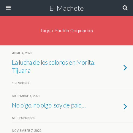
El Machete
Tags › Pueblo Originarios
ABRIL 4, 2023
La lucha de los colonos en Morita,
Tijuana
1 RESPONSE
DICIEMBRE 4, 2022
No oigo, no oigo, soy de palo…
NO RESPONSES
NOVIEMBRE 7, 2022