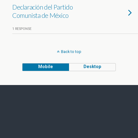
Declaración del Partido
Comunista de México
1 RESPONSE
Back to top
Mobile
Desktop