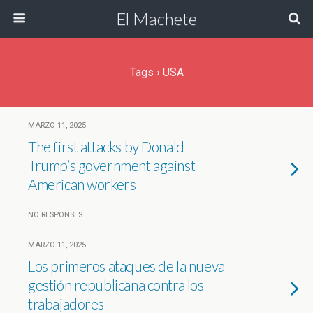
El Machete
Tags › USA
MARZO 11, 2025
The first attacks by Donald
Trump’s government against
American workers
NO RESPONSES
MARZO 11, 2025
Los primeros ataques de la nueva
gestión republicana contra los
trabajadores