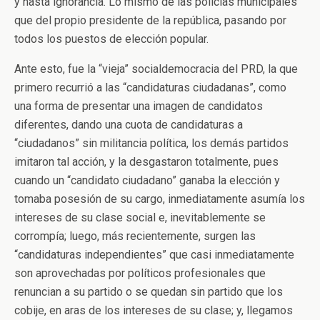
y hasta ignorancia. Lo mismo de las policías municipales
que del propio presidente de la república, pasando por
todos los puestos de elección popular.
Ante esto, fue la “vieja” socialdemocracia del PRD, la que
primero recurrió a las “candidaturas ciudadanas”, como
una forma de presentar una imagen de candidatos
diferentes, dando una cuota de candidaturas a
“ciudadanos” sin militancia política, los demás partidos
imitaron tal acción, y la desgastaron totalmente, pues
cuando un “candidato ciudadano” ganaba la elección y
tomaba posesión de su cargo, inmediatamente asumía los
intereses de su clase social e, inevitablemente se
corrompía; luego, más recientemente, surgen las
“candidaturas independientes” que casi inmediatamente
son aprovechadas por políticos profesionales que
renuncian a su partido o se quedan sin partido que los
cobije, en aras de los intereses de su clase; y, llegamos