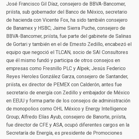
José Francisco Gil Díaz, consejero de BBVA-Bancomer,
priísta, sub gobernador del Banco de México, secretario
de hacienda con Vicente Fox, ha sido también consejero
de Banamex y HSBC; Jaime Sierra Puche, consejero de
BBVA-Bancomer, priísta, fue parte del gabinete de Salinas
de Gortari y también en el de Ernesto Zedillo, encabezó el
equipo que negoció el TLCAN, socio de SAI Consultores
que él mismo fundó y participa de otros consejos en
empresas como Fresnillo PLC y Alpek; Jesús Federico
Reyes Heroles González Garza, consejero de Santander,
priísta, ex director de PEMEX con Calderón, antes fue
secretario de energía con Zedillo y embajador de México
en EEUU y forma parte de los consejos de administración
de monopolios como OHL México y Energy Intelligence
Group; Alfredo Elías Ayub, consejero de Banorte, priísta,
fue director de CFE y ASA, ocupó diferentes cargos en la
Secretaría de Energía, es presidente de Promociones