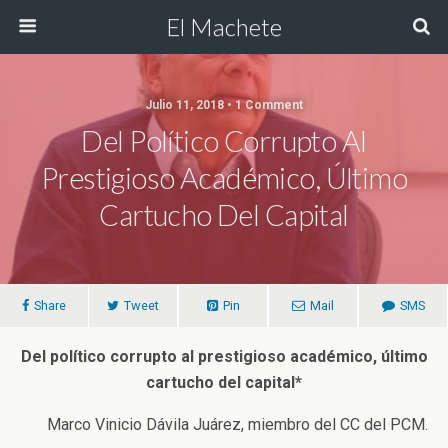
El Machete
Julio 11, 2018 • 1 Comment
Del Político Corrupto Al
Prestigioso Académico, Último
Cartucho Del Capital
Share
Tweet
Pin
Mail
SMS
Del político corrupto al prestigioso académico, último
cartucho del capital*
Marco Vinicio Dávila Juárez, miembro del CC del PCM.