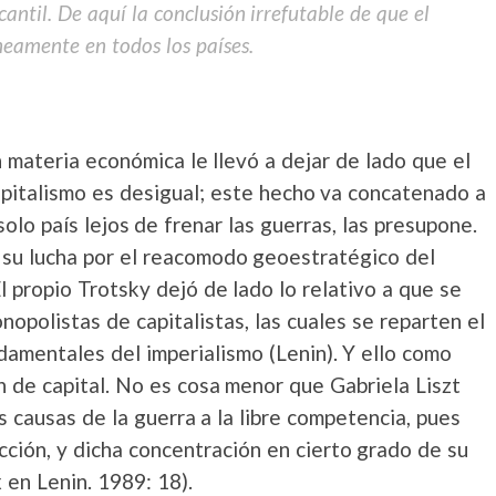
antil. De aquí la conclusión irrefutable de que el
neamente en todos los países.
n materia económica le llevó a dejar de lado que el
apitalismo es desigual; este hecho va concatenado a
solo país lejos de frenar las guerras, las presupone.
n su lucha por el reacomodo geoestratégico del
l propio Trotsky dejó de lado lo relativo a que se
opolistas de capitalistas, las cuales se reparten el
damentales del imperialismo (Lenin). Y ello como
n de capital. No es cosa menor que Gabriela Liszt
s causas de la guerra a la libre competencia, pues
cción, y dicha concentración en cierto grado de su
 en Lenin. 1989: 18).