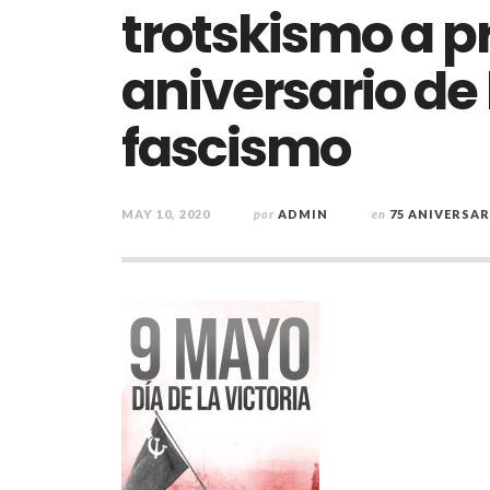
trotskismo a pr
aniversario de 
fascismo
MAY 10, 2020
por
ADMIN
en
75 ANIVERSAR