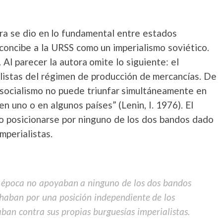
rra se dio en lo fundamental entre estados
 concibe a la URSS como un imperialismo soviético.
 Al parecer la autora omite lo siguiente: el
alistas del régimen de producción de mercancías. De
l socialismo no puede triunfar simultáneamente en
n uno o en algunos países” (Lenin, I. 1976). El
no posicionarse por ninguno de los dos bandos dado
mperialistas.
la época no apoyaban a ninguno de los dos bandos
Luchaban por una posición independiente de los
ban contra sus propias burguesías imperialistas.