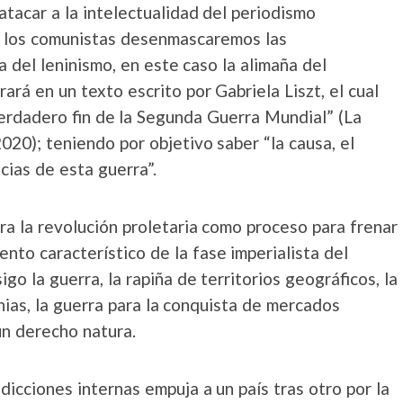
atacar a la intelectualidad del periodismo
e los comunistas desenmascaremos las
ía del leninismo, en este caso la alimaña del
rará en un texto escrito por Gabriela Liszt, el cual
 verdadero fin de la Segunda Guerra Mundial” (La
020); teniendo por objetivo saber “la causa, el
cias de esta guerra”.
era la revolución proletaria como proceso para frenar
nto característico de la fase imperialista del
go la guerra, la rapiña de territorios geográficos, la
ias, la guerra para la conquista de mercados
un derecho natura.
dicciones internas empuja a un país tras otro por la