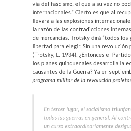
vía del fascismo, el que a su vez no po
internacionales.” Cierto es que al recup
llevará a las explosiones internacional
la razón de las contradicciones interna
de mercancías. Trotsky dirá “todos los
libertad para elegir. Sin una revolución
(Trotsky, L. 1934). ¿Entonces el Partid
los planes quinquenales desarrolla la ec
causantes de la Guerra? Ya en septiem
programa militar de la revolución proleta
En tercer lugar, el socialismo triunf
todas las guerras en general. Al contr
un curso extraordinariamente desigua