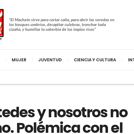
“El Machete sirve para cortar caña, para abrir las veredas en
los bosques umbríos, decapitar culebras, tronchar toda
cizaña, y humillar la soberbia de los impíos ricos”
MUJER
JUVENTUD
CIENCIA Y CULTURA
IN
tedes y nosotros no
o. Polémica con el