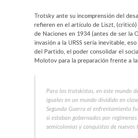
Trotsky ante su incomprensión del desar
refieren en el artículo de Liszt, (critic
de Naciones en 1934 (antes de ser la O
invasión a la URSS sería inevitable, eso
del Partido, el poder consolidar el soc
Molotov para la preparación frente a la 
Para los trotskistas, en este mundo de
iguales en un mundo dividido en clase
Segunda Guerra el enfrentamiento fun
si estaban gobernados por regímenes d
semicolonias y conquistas de nuevos te