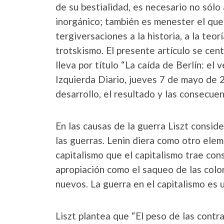
de su bestialidad, es necesario no sólo 
inorgánico; también es menester el qu
tergiversaciones a la historia, a la teor
trotskismo. El presente artículo se cent
lleva por título “La caída de Berlín: el
Izquierda Diario, jueves 7 de mayo de 2
desarrollo, el resultado y las consecuen
En las causas de la guerra Liszt consid
las guerras. Lenin diera como otro eleme
capitalismo que el capitalismo trae consi
apropiación como el saqueo de las colon
nuevos. La guerra en el capitalismo es 
Liszt plantea que “El peso de las contra