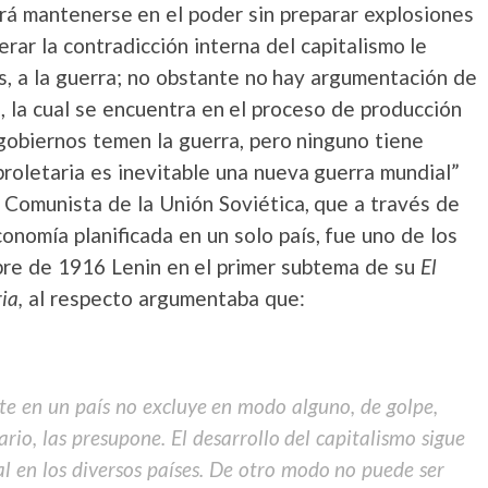
drá mantenerse en el poder sin preparar explosiones
erar la contradicción interna del capitalismo le
es, a la guerra; no obstante no hay argumentación de
s, la cual se encuentra en el proceso de producción
 gobiernos temen la guerra, pero ninguno tiene
 proletaria es inevitable una nueva guerra mundial”
o Comunista de la Unión Soviética, que a través de
onomía planificada en un solo país, fue uno de los
bre de 1916 Lenin en el primer subtema de su
El
ria,
al respecto argumentaba que:
ante en un país no excluye en modo alguno, de golpe,
ario, las presupone. El desarrollo del capitalismo sigue
l en los diversos países. De otro modo no puede ser