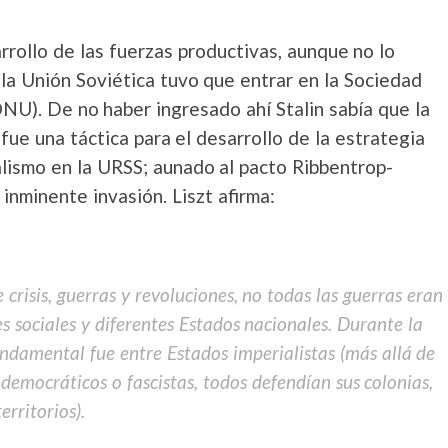
rollo de las fuerzas productivas, aunque no lo
ó) la Unión Soviética tuvo que entrar en la Sociedad
NU). De no haber ingresado ahí Stalin sabía que la
 fue una táctica para el desarrollo de la estrategia
ialismo en la URSS; aunado al pacto Ribbentrop-
inminente invasión. Liszt afirma:
 crisis, guerras y revoluciones, no todas las guerras eran
s sociales y diferentes Estados nacionales. Durante la
damental fue entre Estados imperialistas (más allá de
emocráticos o fascistas, todos defendían sus colonias,
rritorios).