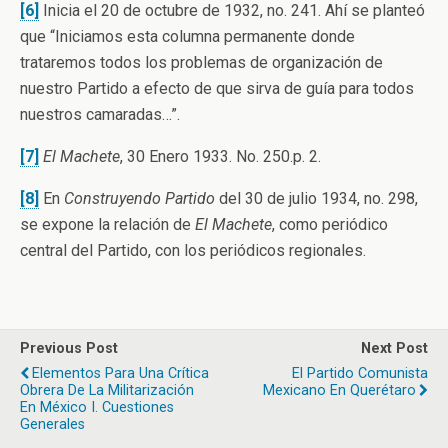
[6]
Inicia el 20 de octubre de 1932, no. 241. Ahí se planteó
que “Iniciamos esta columna permanente donde
trataremos todos los problemas de organización de
nuestro Partido a efecto de que sirva de guía para todos
nuestros camaradas…”.
[7]
El Machete
, 30 Enero 1933. No. 250.p. 2.
[8]
En
Construyendo Partido
del 30 de julio 1934, no. 298,
se expone la relación de
El Machete
, como periódico
central del Partido, con los periódicos regionales.
Previous Post
Next Post
Elementos Para Una Crítica
El Partido Comunista
Obrera De La Militarización
Mexicano En Querétaro
En México I. Cuestiones
Generales