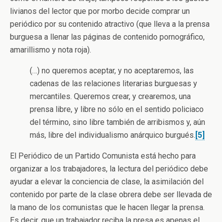
livianos del lector que por morbo decide comprar un
periódico por su contenido atractivo (que lleva a la prensa
burguesa a llenar las páginas de contenido pornográfico,
amarillismo y nota roja).
(…) no queremos aceptar, y no aceptaremos, las
cadenas de las relaciones literarias burguesas y
mercantiles. Queremos crear, y crearemos, una
prensa libre, y libre no sólo en el sentido policiaco
del término, sino libre también de arribismos y, aún
más, libre del individualismo anárquico burgués.
[5]
El Periódico de un Partido Comunista está hecho para
organizar a los trabajadores, la lectura del periódico debe
ayudar a elevar la conciencia de clase, la asimilación del
contenido por parte de la clase obrera debe ser llevada de
la mano de los comunistas que le hacen llegar la prensa.
Es decir, que un trabajador reciba la presa es apenas el