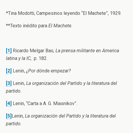
*Tina Modotti, Campesinos leyendo “El Machete”, 1929.
**Texto inédito para
El Machete
.
[1]
Ricardo Melgar Bao
, La prensa militante en America
latina y la IC
, p. 182.
[2]
Lenin,
¿Por dónde empezar?
[3]
Lenin,
La organización del Partido y la literatura del
partido
.
[4]
Lenin, “Carta a A. G. Miasnikov”.
[5]
Lenin,
La organización del Partido y la literatura del
partido.