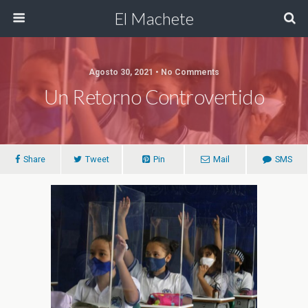
El Machete
Agosto 30, 2021 • No Comments
Un Retorno Controvertido
Share
Tweet
Pin
Mail
SMS