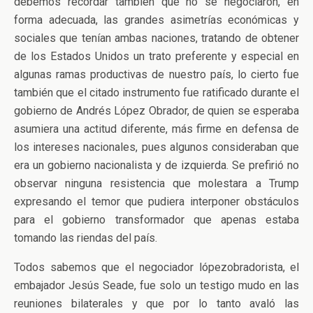
debemos recordar también que no se negociaron, en
forma adecuada, las grandes asimetrías económicas y
sociales que tenían ambas naciones, tratando de obtener
de los Estados Unidos un trato preferente y especial en
algunas ramas productivas de nuestro país, lo cierto fue
también que el citado instrumento fue ratificado durante el
gobierno de Andrés López Obrador, de quien se esperaba
asumiera una actitud diferente, más firme en defensa de
los intereses nacionales, pues algunos consideraban que
era un gobierno nacionalista y de izquierda. Se prefirió no
observar ninguna resistencia que molestara a Trump
expresando el temor que pudiera interponer obstáculos
para el gobierno transformador que apenas estaba
tomando las riendas del país.
Todos sabemos que el negociador lópezobradorista, el
embajador Jesús Seade, fue solo un testigo mudo en las
reuniones bilaterales y que por lo tanto avaló las