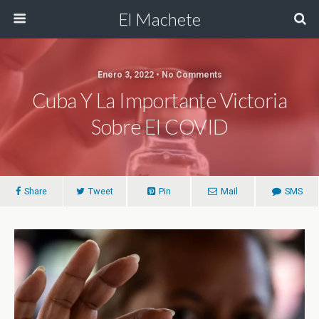
El Machete
Enero 3, 2022 • No Comments
Cuba Y La Importante Victoria
Sobre El COVID
Share
Tweet
Pin
Mail
SMS