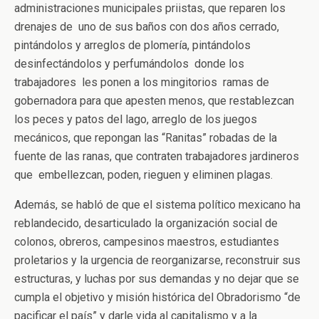
administraciones municipales priistas, que reparen los
drenajes de uno de sus baños con dos años cerrado,
pintándolos y arreglos de plomería, pintándolos
desinfectándolos y perfumándolos donde los
trabajadores les ponen a los mingitorios ramas de
gobernadora para que apesten menos, que restablezcan
los peces y patos del lago, arreglo de los juegos
mecánicos, que repongan las “Ranitas” robadas de la
fuente de las ranas, que contraten trabajadores jardineros
que embellezcan, poden, rieguen y eliminen plagas.
Además, se habló de que el sistema político mexicano ha
reblandecido, desarticulado la organización social de
colonos, obreros, campesinos maestros, estudiantes
proletarios y la urgencia de reorganizarse, reconstruir sus
estructuras, y luchas por sus demandas y no dejar que se
cumpla el objetivo y misión histórica del Obradorismo “de
pacificar el país” y darle vida al capitalismo y a la