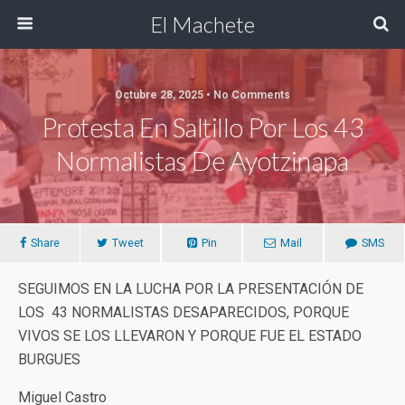
El Machete
Octubre 28, 2025 • No Comments
Protesta En Saltillo Por Los 43
Normalistas De Ayotzinapa
Share
Tweet
Pin
Mail
SMS
SEGUIMOS EN LA LUCHA POR LA PRESENTACIÓN DE
LOS 43 NORMALISTAS DESAPARECIDOS, PORQUE
VIVOS SE LOS LLEVARON Y PORQUE FUE EL ESTADO
BURGUES
Miguel Castro