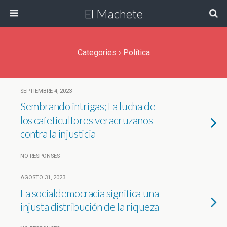
El Machete
Categories ›
Política
SEPTIEMBRE 4, 2023
Sembrando intrigas; La lucha de
los cafeticultores veracruzanos
contra la injusticia
NO RESPONSES
AGOSTO 31, 2023
La socialdemocracia significa una
injusta distribución de la riqueza