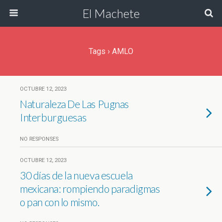
El Machete
Tags › AMLO
OCTUBRE 12, 2023
Naturaleza De Las Pugnas
Interburguesas
NO RESPONSES
OCTUBRE 12, 2023
30 días de la nueva escuela
mexicana: rompiendo paradigmas
o pan con lo mismo.