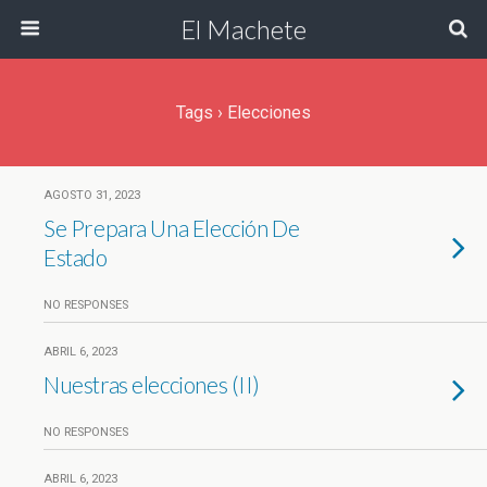
El Machete
Tags › Elecciones
AGOSTO 31, 2023
Se Prepara Una Elección De
Estado
NO RESPONSES
ABRIL 6, 2023
Nuestras elecciones (II)
NO RESPONSES
ABRIL 6, 2023