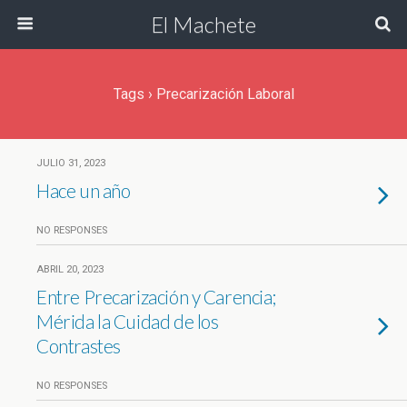
El Machete
Tags › Precarización Laboral
JULIO 31, 2023
Hace un año
NO RESPONSES
ABRIL 20, 2023
Entre Precarización y Carencia;
Mérida la Cuidad de los
Contrastes
NO RESPONSES