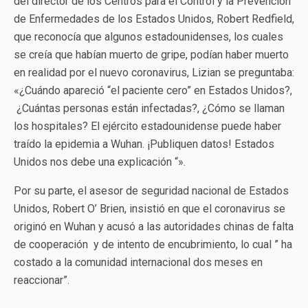
del director de los Centros para el Control y la Prevención
de Enfermedades de los Estados Unidos, Robert Redfield,
que reconocía que algunos estadounidenses, los cuales
se creía que habían muerto de gripe, podían haber muerto
en realidad por el nuevo coronavirus, Lizian se preguntaba:
«¿Cuándo apareció “el paciente cero” en Estados Unidos?,
¿Cuántas personas están infectadas?, ¿Cómo se llaman
los hospitales? El ejército estadounidense puede haber
traído la epidemia a Wuhan. ¡Publiquen datos! Estados
Unidos nos debe una explicación “».
Por su parte, el asesor de seguridad nacional de Estados
Unidos, Robert O’ Brien, insistió en que el coronavirus se
originó en Wuhan y acusó a las autoridades chinas de falta
de cooperación y de intento de encubrimiento, lo cual ” ha
costado a la comunidad internacional dos meses en
reaccionar”.