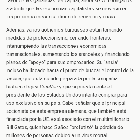
favor de las ganancias del capital, ahora se ven obligados
a admitir que las economías capitalistas se moverán en
los próximos meses a ritmos de recesión y crisis.
Además, varios gobiernos burgueses están tomando
medidas de proteccionismo, cerrando fronteras,
interrumpiendo las transacciones económicas
transnacionales, aumentando los aranceles y financiando
planes de “apoyo” para sus empresarios. Su “ansia”
incluso ha llegado hasta el punto de buscar el control de la
vacuna, que está siendo preparada por la compañía
biotecnológica
CureVac
y que supuestamente el
presidente de los Estados Unidos intentó comprar para
uso exclusivo en su país. Cabe señalar que el principal
accionista de esta empresa alemana, que también está
financiada por la UE, está asociado con el multimillonario
Bill Gates, quien hace 5 años “profetizó” la pérdida de
millones de personas debido a un virus mortal.