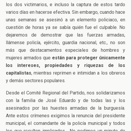
los dos victimarios, e incluso la captura de estos tardo
varios días en hacerse efectiva. Sin embargo, cuando hace
unas semanas se asesinó a un elemento policiaco, en
cuestión de horas ya se sabía quién fue el culpable. No
dejaremos de demostrar que las fuerzas armadas,
llámense policía, ejército, guardia nacional, etc., no son
más que destacamentos especiales de hombres y
mujeres armados que
están para proteger únicamente
los intereses, propiedades y riquezas de los
capitalistas
, mientras reprimen e intimidan a los obreros
y demás sectores populares.
Desde el Comité Regional del Partido, nos solidarizamos
con la familia de José Eduardo y de todas las y los
asesinados por las huestes armadas de la burguesía.
Ante estos crímenes exigimos la renuncia del presidente
municipal, el comandante de la policía municipal y todos
los que resulten implicados. No pedimos un minuto de