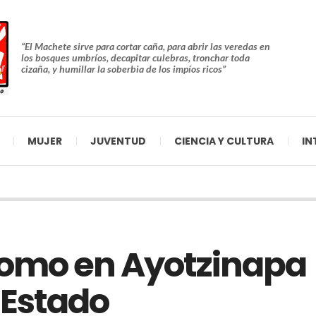
“El Machete sirve para cortar caña, para abrir las veredas en
los bosques umbríos, decapitar culebras, tronchar toda
cizaña, y humillar la soberbia de los impíos ricos”
MUJER
JUVENTUD
CIENCIA Y CULTURA
IN
como en Ayotzinapa
 Estado