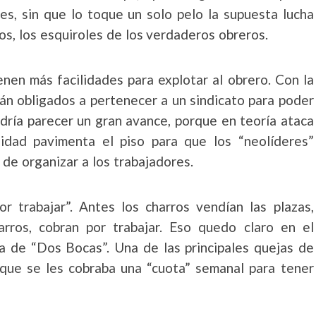
es, sin que lo toque un solo pelo la supuesta lucha
ros, los esquiroles de los verdaderos obreros.
enen más facilidades para explotar al obrero. Con la
tán obligados a pertenecer a un sindicato para poder
dría parecer un gran avance, porque en teoría ataca
alidad pavimenta el piso para que los “neolíderes”
de organizar a los trabajadores.
r trabajar”. Antes los charros vendían las plazas,
rros, cobran por trabajar. Eso quedo claro en el
ría de “Dos Bocas”. Una de las principales quejas de
 que se les cobraba una “cuota” semanal para tener