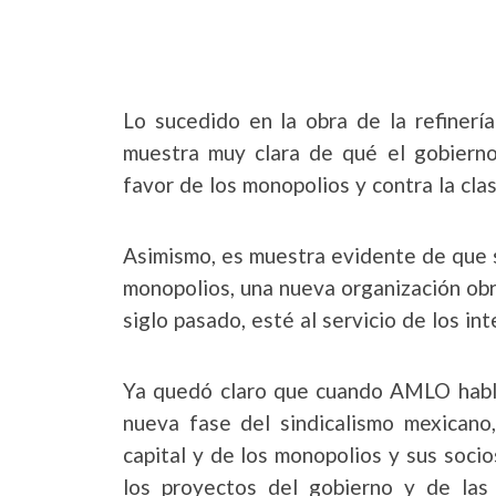
Lo sucedido en la obra de la refiner
muestra muy clara de qué el gobiern
favor de los monopolios y contra la cla
Asimismo, es muestra evidente de que s
monopolios, una nueva organización obr
siglo pasado, esté al servicio de los i
Ya quedó claro que cuando AMLO habla 
nueva fase del sindicalismo mexicano
capital y de los monopolios y sus soc
los proyectos del gobierno y de las