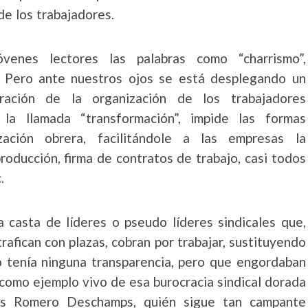
de los trabajadores.
enes lectores las palabras como “charrismo”,
o. Pero ante nuestros ojos se está desplegando un
uración de la organización de los trabajadores
a llamada “transformación”, impide las formas
ación obrera, facilitándole a las empresas la
roducción, firma de contratos de trabajo, casi todos
.
casta de líderes o pseudo líderes sindicales que,
rafican con plazas, cobran por trabajar, sustituyendo
no tenía ninguna transparencia, pero que engordaban
s como ejemplo vivo de esa burocracia sindical dorada
eros Romero Deschamps, quién sigue tan campante