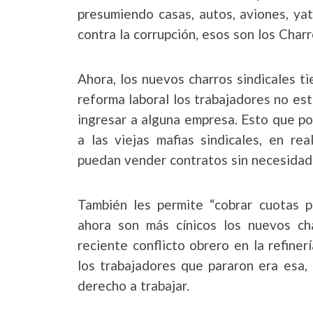
presumiendo casas, autos, aviones, yat
contra la corrupción, esos son los Char
Ahora, los nuevos charros sindicales ti
reforma laboral los trabajadores no es
ingresar a alguna empresa. Esto que po
a las viejas mafias sindicales, en re
puedan vender contratos sin necesidad 
También les permite “cobrar cuotas po
ahora son más cínicos los nuevos cha
reciente conflicto obrero en la refine
los trabajadores que pararon era esa,
derecho a trabajar.