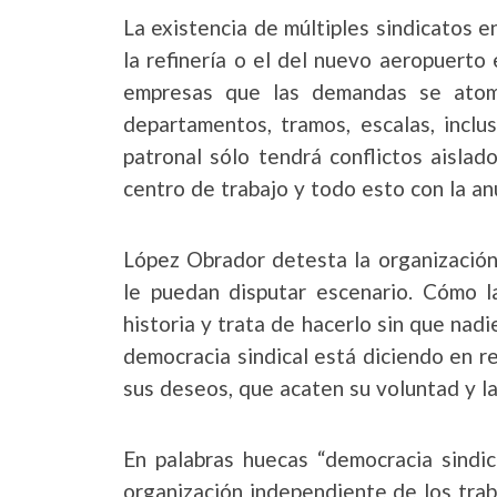
La existencia de múltiples sindicatos
la refinería o el del nuevo aeropuerto 
empresas que las demandas se atomi
departamentos, tramos, escalas, inclus
patronal sólo tendrá conflictos aislad
centro de trabajo y todo esto con la an
López Obrador detesta la organización
le puedan disputar escenario. Cómo la
historia y trata de hacerlo sin que nad
democracia sindical está diciendo en r
sus deseos, que acaten su voluntad y la
En palabras huecas “democracia sindic
organización independiente de los tra