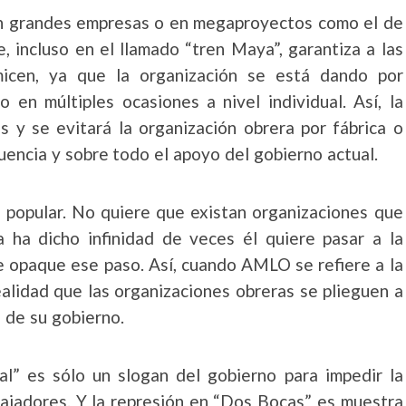
 en grandes empresas o en megaproyectos como el de
e, incluso en el llamado “tren Maya”, garantiza a las
cen, ya que la organización se está dando por
o en múltiples ocasiones a nivel individual. Así, la
os y se evitará la organización obrera por fábrica o
uencia y sobre todo el apoyo del gobierno actual.
 popular. No quiere que existan organizaciones que
 ha dicho infinidad de veces él quiere pasar a la
ie opaque ese paso. Así, cuando AMLO se refiere a la
ealidad que las organizaciones obreras se plieguen a
 de su gobierno.
al” es sólo un slogan del gobierno para impedir la
bajadores. Y la represión en “Dos Bocas” es muestra