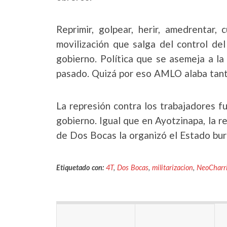
Reprimir, golpear, herir, amedrentar,
movilización que salga del control del 
gobierno. Política que se asemeja a la
pasado. Quizá por eso AMLO alaba tant
La represión contra los trabajadores f
gobierno. Igual que en Ayotzinapa, la re
de Dos Bocas la organizó el Estado bu
Etiquetado con:
4T
,
Dos Bocas
,
militarizacion
,
NeoCharr