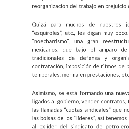
reorganización del trabajo en prejuicio 
Quizá para muchos de nuestros jóv
“esquiroles”, etc., les digan muy poc
“noecharrismo”, una gran reestruct
mexicanos, que bajo el amparo de l
tradicionales de defensa y organiz
contratación, imposición de ritmos de p
temporales, merma en prestaciones, etc
Asimismo, se está formando una nueva 
ligados al gobierno, venden contratos, t
las llamadas “cuotas sindicales” que 
las bolsas de los “líderes”, así tenemo
al exlíder del sindicato de petrol