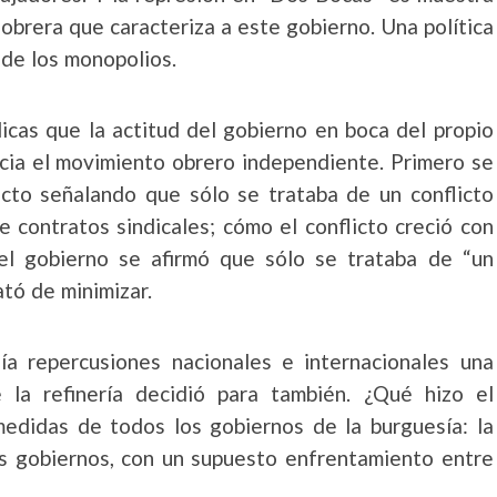
i obrera que caracteriza a este gobierno. Una política
 de los monopolios.
icas que la actitud del gobierno en boca del propio
acia el movimiento obrero independiente. Primero se
licto señalando que sólo se trataba de un conflicto
de contratos sindicales; cómo el conflicto creció con
el gobierno se afirmó que sólo se trataba de “un
ató de minimizar.
ía repercusiones nacionales e internacionales una
la refinería decidió para también. ¿Qué hizo el
 medidas de todos los gobiernos de la burguesía: la
os gobiernos, con un supuesto enfrentamiento entre