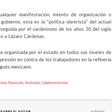
 cualquier manifestación, intento de organización o
gobierno, esta es la “política obrerista” del actual
 seguida por el cardenismo de los años 30 del siglo
o a Lázaro Cárdenas.
ue organizada por el estado en todos sus niveles de
presión en contra de los trabajadores en la refinería
rgués mexicano.
ismo
,
Represión
,
Sindicatos Colaboracionistas
admin
SOBRE EL AUTOR