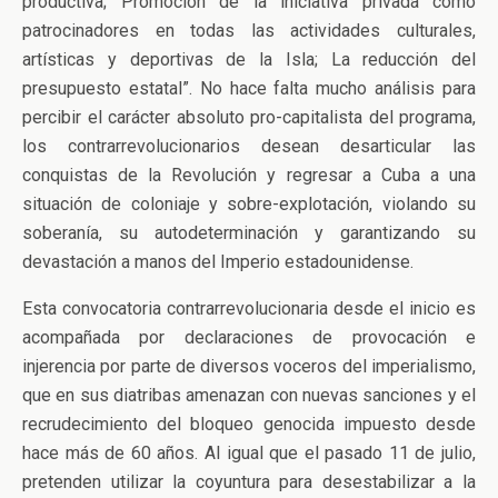
productiva; Promoción de la iniciativa privada como
patrocinadores en todas las actividades culturales,
artísticas y deportivas de la Isla; La reducción del
presupuesto estatal”. No hace falta mucho análisis para
percibir el carácter absoluto pro-capitalista del programa,
los contrarrevolucionarios desean desarticular las
conquistas de la Revolución y regresar a Cuba a una
situación de coloniaje y sobre-explotación, violando su
soberanía, su autodeterminación y garantizando su
devastación a manos del Imperio estadounidense.
Esta convocatoria contrarrevolucionaria desde el inicio es
acompañada por declaraciones de provocación e
injerencia por parte de diversos voceros del imperialismo,
que en sus diatribas amenazan con nuevas sanciones y el
recrudecimiento del bloqueo genocida impuesto desde
hace más de 60 años. Al igual que el pasado 11 de julio,
pretenden utilizar la coyuntura para desestabilizar a la