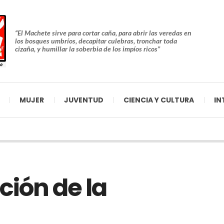
“El Machete sirve para cortar caña, para abrir las veredas en
los bosques umbríos, decapitar culebras, tronchar toda
cizaña, y humillar la soberbia de los impíos ricos”
MUJER
JUVENTUD
CIENCIA Y CULTURA
IN
ución de la