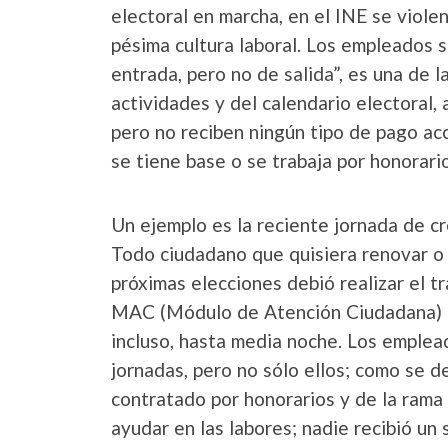
electoral en marcha, en el INE se viol
pésima cultura laboral. Los empleados 
entrada, pero no de salida”, es una de 
actividades y del calendario electoral, 
pero no reciben ningún tipo de pago acor
se tiene base o se trabaja por honorario
Un ejemplo es la reciente jornada de c
Todo ciudadano que quisiera renovar o 
próximas elecciones debió realizar el t
MAC (Módulo de Atención Ciudadana) am
incluso, hasta media noche. Los emplea
jornadas, pero no sólo ellos; como se 
contratado por honorarios y de la rama
ayudar en las labores; nadie recibió un