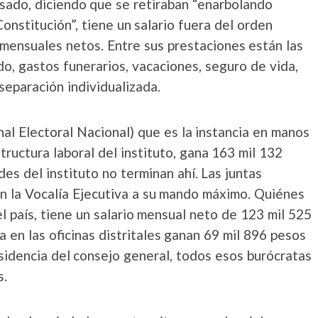
pasado, diciendo que se retiraban “enarbolando
Constitución”, tiene un salario fuera del orden
 mensuales netos. Entre sus prestaciones están las
do, gastos funerarios, vacaciones, seguro de vida,
separación individualizada.
nal Electoral Nacional) que es la instancia en manos
tructura laboral del instituto, gana 163 mil 132
s del instituto no terminan ahí. Las juntas
 en la Vocalía Ejecutiva a su mando máximo. Quiénes
 país, tiene un salario mensual neto de 123 mil 525
a en las oficinas distritales ganan 69 mil 896 pesos
esidencia del consejo general, todos esos burócratas
s.