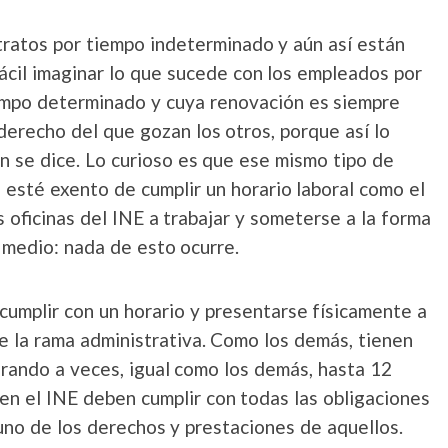
ratos por tiempo indeterminado y aún así están
fácil imaginar lo que sucede con los empleados por
iempo determinado y cuya renovación es siempre
 derecho del que gozan los otros, porque así lo
n se dice. Lo curioso es que ese mismo tipo de
 esté exento de cumplir un horario laboral como el
 oficinas del INE a trabajar y someterse a la forma
 medio: nada de esto ocurre.
cumplir con un horario y presentarse físicamente a
de la rama administrativa. Como los demás, tienen
orando a veces, igual como los demás, hasta 12
en el INE deben cumplir con todas las obligaciones
uno de los derechos y prestaciones de aquellos.