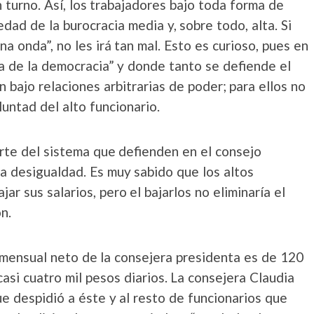
turno. Así, los trabajadores bajo toda forma de
edad de la burocracia media y, sobre todo, alta. Si
a onda”, no les irá tan mal. Esto es curioso, pues en
a de la democracia” y donde tanto se defiende el
bajo relaciones arbitrarias de poder; para ellos no
luntad del alto funcionario.
rte del sistema que defienden en el consejo
 la desigualdad. Es muy sabido que los altos
ar sus salarios, pero el bajarlos no eliminaría el
n.
o mensual neto de la consejera presidenta es de 120
si cuatro mil pesos diarios. La consejera Claudia
e despidió a éste y al resto de funcionarios que