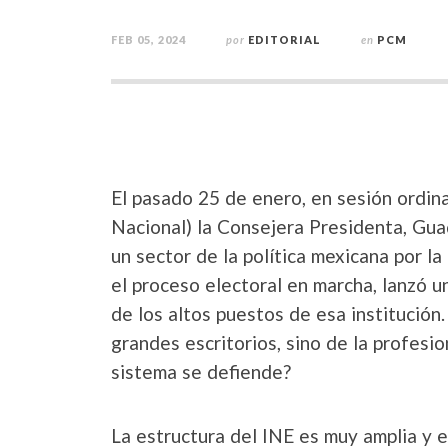
FEB 05, 2024
por
EDITORIAL
en
PCM
El pasado 25 de enero, en sesión ordina
Nacional) la Consejera Presidenta, Gua
un sector de la política mexicana por l
el proceso electoral en marcha, lanzó u
de los altos puestos de esa institución
grandes escritorios, sino de la profesio
sistema se defiende?
La estructura del INE es muy amplia y es