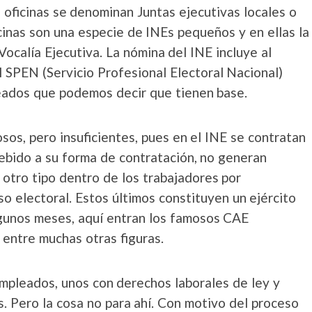
 las oficinas se denominan Juntas ejecutivas locales o
icinas son una especie de INEs pequeños y en ellas la
Vocalía Ejecutiva. La nómina del INE incluye al
l SPEN (Servicio Profesional Electoral Nacional)
eados que podemos decir que tienen base.
s, pero insuficientes, pues en el INE se contratan
debido a su forma de contratación, no generan
 otro tipo dentro de los trabajadores por
so electoral. Estos últimos constituyen un ejército
lgunos meses, aquí entran los famosos CAE
 entre muchas otras figuras.
empleados, unos con derechos laborales de ley y
s. Pero la cosa no para ahí. Con motivo del proceso