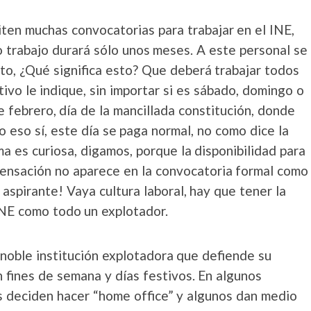
iten muchas convocatorias para trabajar en el INE,
o trabajo durará sólo unos meses. A este personal se
to, ¿Qué significa esto? Que deberá trabajar todos
ctivo le indique, sin importar si es sábado, domingo o
e febrero, día de la mancillada constitución, donde
o eso sí, este día se paga normal, no como dice la
 es curiosa, digamos, porque la disponibilidad para
pensación no aparece en la convocatoria formal como
 aspirante! Vaya cultura laboral, hay que tener la
 INE como todo un explotador.
 noble institución explotadora que defiende su
 fines de semana y días festivos. En algunos
os deciden hacer “home office” y algunos dan medio