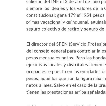
salieron del INE el 3 de abril del año 
siempre los ideales y los valores de la 
constitucional; gana 179 mil 951 pesos
primas vacacional y quinquenal, aguinal
seguro colectivo de retiro y seguro de 
El director del SPEN (Servicio Profesio
del consejo general para controlar la es
pesos mensuales netos. Pero las bondade
ejecutivas locales y distritales tienen
ocupan este puesto en las entidades del
pesos; aquellos que son la figura máxim
netos al mes. Salvo en el caso de la pr
tienen las prestaciones arriba señalada