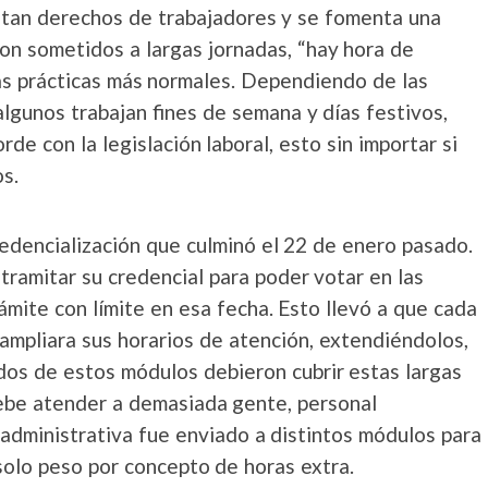
entan derechos de trabajadores y se fomenta una
son sometidos a largas jornadas, “hay hora de
las prácticas más normales. Dependiendo de las
algunos trabajan fines de semana y días festivos,
de con la legislación laboral, esto sin importar si
s.
redencialización que culminó el 22 de enero pasado.
tramitar su credencial para poder votar en las
rámite con límite en esa fecha. Esto llevó a que cada
pliara sus horarios de atención, extendiéndolos,
dos de estos módulos debieron cubrir estas largas
debe atender a demasiada gente, personal
 administrativa fue enviado a distintos módulos para
 solo peso por concepto de horas extra.