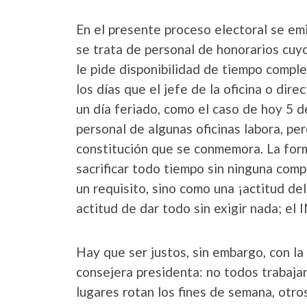
En el presente proceso electoral se em
se trata de personal de honorarios cuy
le pide disponibilidad de tiempo comple
los días que el jefe de la oficina o dire
un día feriado, como el caso de hoy 5 d
personal de algunas oficinas labora, per
constitución que se conmemora. La forma
sacrificar todo tiempo sin ninguna com
un requisito, sino como una ¡actitud del
actitud de dar todo sin exigir nada; el
Hay que ser justos, sin embargo, con la
consejera presidenta: no todos trabajan
lugares rotan los fines de semana, otr