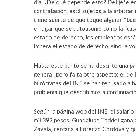
día, ¿De qué depende esto? Del jefe en 
contratación, está sujetos a la arbitrari
tiene suerte de que toque alguien “buen
el lugar que se autoasume como la “cas
estado de derecho, los empleados están 
impera el estado de derecho, sino la vo
Hasta este punto se ha descrito una pa
general, pero falta otro aspecto; el de
burócratas del INE se han rehusado a baj
problema que describimos a continuació
Según la página web del INE, el salari
mil 392 pesos. Guadalupe Taddei gana ca
Zavala, cercana a Lorenzo Córdova y qu