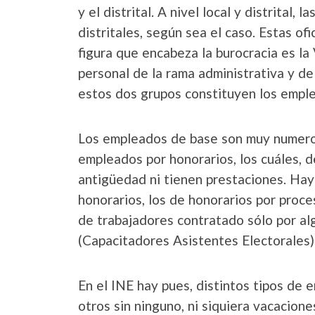
y el distrital. A nivel local y distrital,
distritales, según sea el caso. Estas of
figura que encabeza la burocracia es la 
personal de la rama administrativa y de
estos dos grupos constituyen los empl
Los empleados de base son muy numeroso
empleados por honorarios, los cuáles, 
antigüedad ni tienen prestaciones. Hay
honorarios, los de honorarios por proce
de trabajadores contratado sólo por a
(Capacitadores Asistentes Electorales)
En el INE hay pues, distintos tipos de 
otros sin ninguno, ni siquiera vacacione