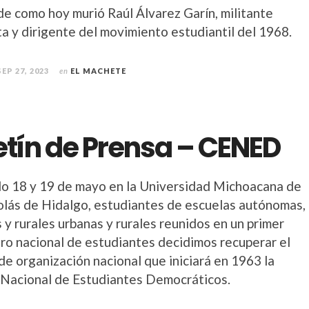
de como hoy murió Raúl Álvarez Garín, militante
ta y dirigente del movimiento estudiantil del 1968.
SEP 27, 2023
en
EL MACHETE
etín de Prensa – CENED
do 18 y 19 de mayo en la Universidad Michoacana de
olás de Hidalgo, estudiantes de escuelas autónomas,
 y rurales urbanas y rurales reunidos en un primer
ro nacional de estudiantes decidimos recuperar el
de organización nacional que iniciará en 1963 la
 Nacional de Estudiantes Democráticos.