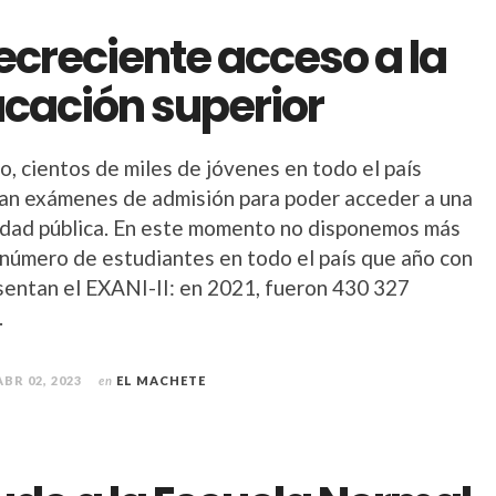
decreciente acceso a la
cación superior
o, cientos de miles de jóvenes en todo el país
an exámenes de admisión para poder acceder a una
idad pública. En este momento no disponemos más
 número de estudiantes en todo el país que año con
sentan el EXANI-II: en 2021, fueron 430 327
.
ABR 02, 2023
en
EL MACHETE