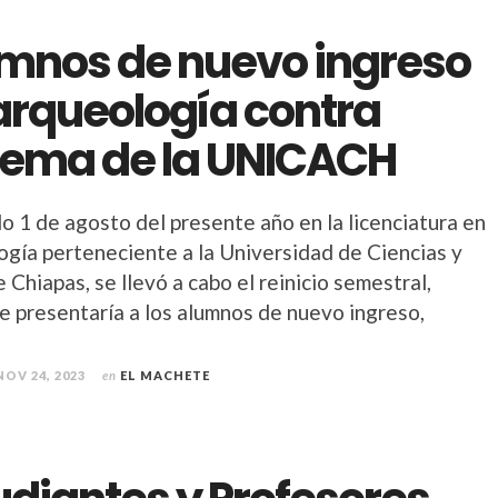
mnos de nuevo ingreso
arqueología contra
tema de la UNICACH
o 1 de agosto del presente año en la licenciatura en
ogía perteneciente a la Universidad de Ciencias y
 Chiapas, se llevó a cabo el reinicio semestral,
e presentaría a los alumnos de nuevo ingreso,
NOV 24, 2023
en
EL MACHETE