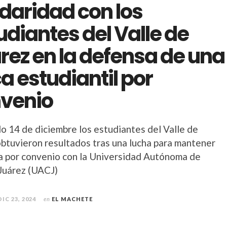
idaridad con los
udiantes del Valle de
rez en la defensa de una
a estudiantil por
venio
do 14 de diciembre los estudiantes del Valle de
obtuvieron resultados tras una lucha para mantener
a por convenio con la Universidad Autónoma de
Juárez (UACJ)
DIC 23, 2024
en
EL MACHETE