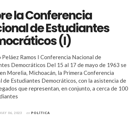
re la Conferencia
ional de Estudiantes
ocráticos (I)
 Peláez Ramos I Conferencia Nacional de
ntes Democráticos Del 15 al 17 de mayo de 1963 se
 en Morelia, Michoacán, la Primera Conferencia
l de Estudiantes Democráticos, con la asistencia de
egados que representan, en conjunto, a cerca de 100
udiantes
MAY 06, 2023
en
POLÍTICA