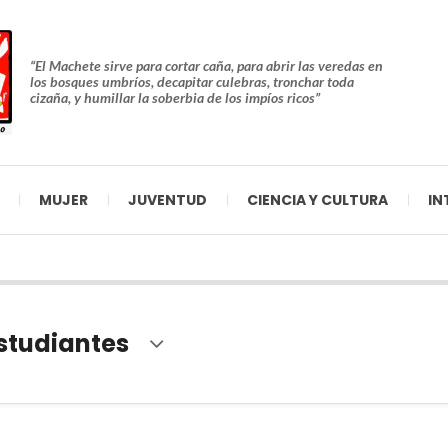
“El Machete sirve para cortar caña, para abrir las veredas en
los bosques umbríos, decapitar culebras, tronchar toda
cizaña, y humillar la soberbia de los impíos ricos”
MUJER
JUVENTUD
CIENCIA Y CULTURA
IN
studiantes