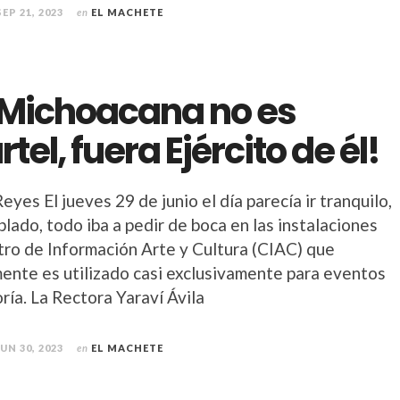
SEP 21, 2023
en
EL MACHETE
 Michoacana no es
tel, fuera Ejército de él!
eyes El jueves 29 de junio el día parecía ir tranquilo,
blado, todo iba a pedir de boca en las instalaciones
tro de Información Arte y Cultura (CIAC) que
mente es utilizado casi exclusivamente para eventos
ría. La Rectora Yaraví Ávila
JUN 30, 2023
en
EL MACHETE