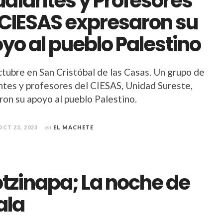
udiantes y Profesores
 CIESAS expresaron su
yo al pueblo Palestino
ctubre en San Cristóbal de las Casas. Un grupo de
ntes y profesores del CIESAS, Unidad Sureste,
ron su apoyo al pueblo Palestino.
OCT 23, 2023
en
EL MACHETE
tzinapa; La noche de
ala