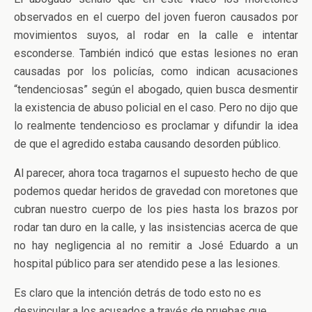
observados en el cuerpo del joven fueron causados por
movimientos suyos, al rodar en la calle e intentar
esconderse. También indicó que estas lesiones no eran
causadas por los policías, como indican acusaciones
“tendenciosas” según el abogado, quien busca desmentir
la existencia de abuso policial en el caso. Pero no dijo que
lo realmente tendencioso es proclamar y difundir la idea
de que el agredido estaba causando desorden público.
Al parecer, ahora toca tragarnos el supuesto hecho de que
podemos quedar heridos de gravedad con moretones que
cubran nuestro cuerpo de los pies hasta los brazos por
rodar tan duro en la calle, y las insistencias acerca de que
no hay negligencia al no remitir a José Eduardo a un
hospital público para ser atendido pese a las lesiones.
Es claro que la intención detrás de todo esto no es
desvincular a los acusados a través de pruebas que