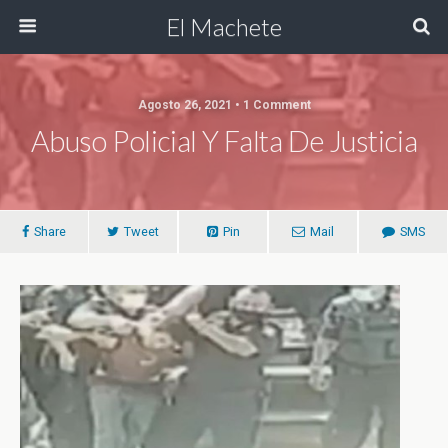
El Machete
Agosto 26, 2021 • 1 Comment
Abuso Policial Y Falta De Justicia
Share
Tweet
Pin
Mail
SMS