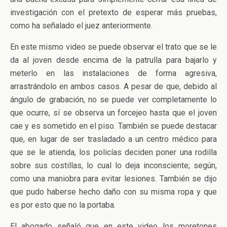
investigación con el pretexto de esperar más pruebas,
como ha señalado el juez anteriormente.
En este mismo video se puede observar el trato que se le
da al joven desde encima de la patrulla para bajarlo y
meterlo en las instalaciones de forma agresiva,
arrastrándolo en ambos casos. A pesar de que, debido al
ángulo de grabación, no se puede ver completamente lo
que ocurre, sí se observa un forcejeo hasta que el joven
cae y es sometido en el piso. También se puede destacar
que, en lugar de ser trasladado a un centro médico para
que se le atienda, los policías deciden poner una rodilla
sobre sus costillas, lo cual lo deja inconsciente; según,
como una maniobra para evitar lesiones. También se dijo
que pudo haberse hecho daño con su misma ropa y que
es por esto que no la portaba.
El abogado señaló que en este video los moretones