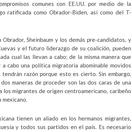
 compromisos comunes con EE.UU. por medio de la
ego ratificada como Obrador-Biden, así como del T-
on Obrador, Sheinbaum y los demás pre-candidatos, y
Cuevas y el futuro liderazgo de su coalición, pueden
cada cual las llevan a cabo; de la misma manera que
a cabo una política migratoria abominable movidos
 tendrán razón porque esto es cierto. Sin embargo,
s dos maneras de proceder son las dos caras de una
ra los migrantes de origen centroamericano, caribeño
n mexicano.
xicana tienen un aliado en los hermanos migrantes,
uesía y todos sus partidos en el país. Es necesario