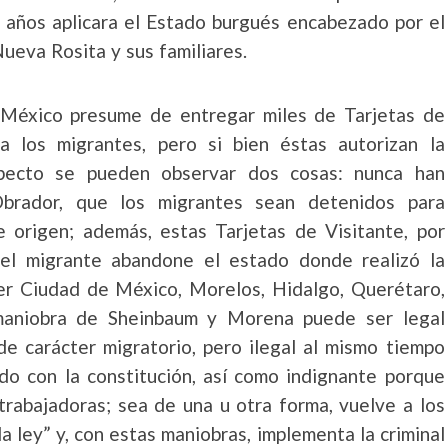
 años aplicara el Estado burgués encabezado por el
ueva Rosita y sus familiares.
 México presume de entregar miles de Tarjetas de
a los migrantes, pero si bien éstas autorizan la
especto se pueden observar dos cosas: nunca han
brador, que los migrantes sean detenidos para
 origen; además, estas Tarjetas de Visitante, por
el migrante abandone el estado donde realizó la
er Ciudad de México, Morelos, Hidalgo, Querétaro,
maniobra de Sheinbaum y Morena puede ser legal
de carácter migratorio, pero ilegal al mismo tiempo
rdo con la constitución, así como indignante porque
 trabajadoras; sea de una u otra forma, vuelve a los
la ley” y, con estas maniobras, implementa la criminal