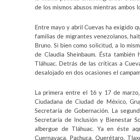
de los mismos abusos mientras ambos lo
Entre mayo y abril Cuevas ha exigido que
familias de migrantes venezolanos, ha
Bruno. Si bien como solicitud, a lo mis
de Claudia Sheinbaum. Ésta también 
Tláhuac. Detrás de las críticas a Cue
desalojado en dos ocasiones el campam
La primera entre el 16 y 17 de marzo,
Ciudadana de Ciudad de México, Grup
Secretaría de Gobernación. La segund
Secretaría de Inclusión y Bienestar S
albergue de Tláhuac. Ya en éste aq
Cuernavaca, Pachuca, Querétaro, Tlaxc