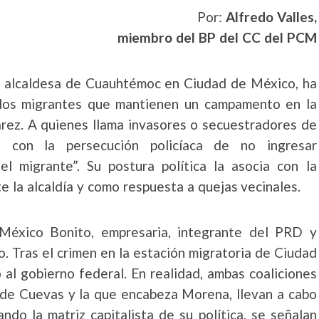
Por:
Alfredo Valles,
miembro del BP del CC del PCM
, alcaldesa de Cuauhtémoc en Ciudad de México, ha
los migrantes que mantienen un campamento en la
árez. A quienes llama invasores o secuestradores de
 con la persecución policíaca de no ingresar
l migrante”. Su postura política la asocia con la
 la alcaldía y como respuesta a quejas vecinales.
México Bonito, empresaria, integrante del PRD y
o. Tras el crimen en la estación migratoria de Ciudad
ó al gobierno federal. En realidad, ambas coaliciones
do de Cuevas y la que encabeza Morena, llevan a cabo
ando la matriz capitalista de su política, se señalan