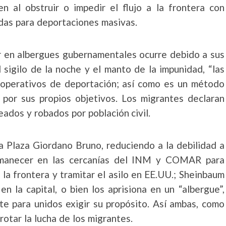
en al obstruir o impedir el flujo a la frontera con
das para deportaciones masivas.
 en albergues gubernamentales ocurre debido a sus
l sigilo de la noche y el manto de la impunidad, “las
 operativos de deportación; así como es un método
 por sus propios objetivos. Los migrantes declaran
ados y robados por población civil.
a Plaza Giordano Bruno, reduciendo a la debilidad a
ermanecer en las cercanías del INM y COMAR para
a la frontera y tramitar el asilo en EE.UU.; Sheinbaum
n la capital, o bien los aprisiona en un “albergue”,
te para unidos exigir su propósito. Así ambas, como
otar la lucha de los migrantes.