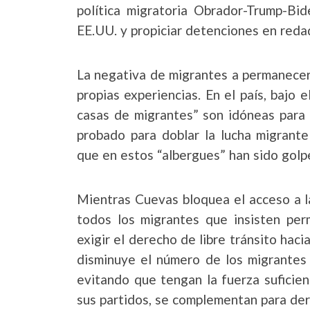
política migratoria Obrador-Trump-Bid
EE.UU. y propiciar detenciones en reda
La negativa de migrantes a permanecer
propias experiencias. En el país, bajo e
casas de migrantes” son idóneas para
probado para doblar la lucha migrante
que en estos “albergues” han sido golpe
Mientras Cuevas bloquea el acceso a l
todos los migrantes que insisten p
exigir el derecho de libre tránsito haci
disminuye el número de los migrantes e
evitando que tengan la fuerza suficien
sus partidos, se complementan para derr