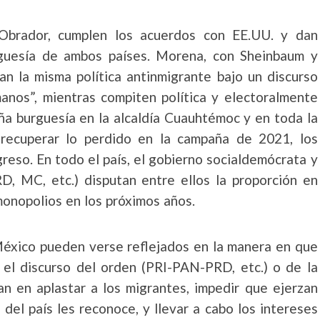
Obrador, cumplen los acuerdos con EE.UU. y dan
rguesía de ambos países. Morena, con Sheinbaum y
n la misma política antinmigrante bajo un discurso
anos”, mientras compiten política y electoralmente
eña burguesía en la alcaldía Cuauhtémoc y en toda la
 recuperar lo perdido en la campaña de 2021, los
greso. En todo el país, el gobierno socialdemócrata y
D, MC, etc.) disputan entre ellos la proporción en
onopolios en los próximos años.
 México pueden verse reflejados en la manera en que
 el discurso del orden (PRI-PAN-PRD, etc.) o de la
 en aplastar a los migrantes, impedir que ejerzan
del país les reconoce, y llevar a cabo los intereses