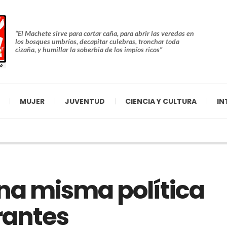
“El Machete sirve para cortar caña, para abrir las veredas en
los bosques umbríos, decapitar culebras, tronchar toda
cizaña, y humillar la soberbia de los impíos ricos”
MUJER
JUVENTUD
CIENCIA Y CULTURA
IN
na misma política
rantes