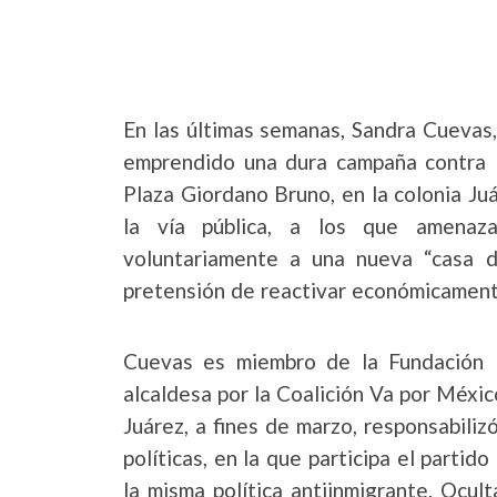
En las últimas semanas, Sandra Cuevas
emprendido una dura campaña contra 
Plaza Giordano Bruno, en la colonia Ju
la vía pública, a los que amenaza
voluntariamente a una nueva “casa de
pretensión de reactivar económicamente
Cuevas es miembro de la Fundación 
alcaldesa por la Coalición Va por Méxic
Juárez, a fines de marzo, responsabiliz
políticas, en la que participa el parti
la misma política antiinmigrante. Ocult