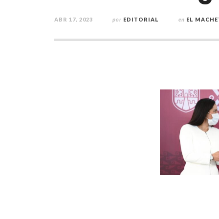
ABR 17, 2023
por
EDITORIAL
en
EL MACHE