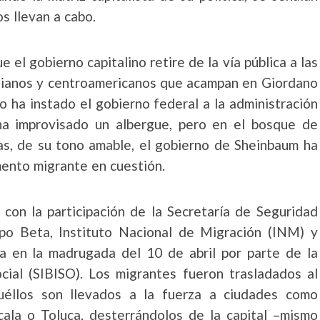
s llevan a cabo.
 el gobierno capitalino retire de la vía pública a las
itianos y centroamericanos que acampan en Giordano
mo ha instado el gobierno federal a la administración
ha improvisado un albergue, pero en el bosque de
vas, de su tono amable, el gobierno de Sheinbaum ha
ento migrante en cuestión.
 con la participación de la Secretaría de Seguridad
o Beta, Instituto Nacional de Migración (INM) y
a en la madrugada del 10 de abril por parte de la
ocial (SIBISO). Los migrantes fueron trasladados al
uéllos son llevados a la fuerza a ciudades como
ala o Toluca, desterrándolos de la capital –mismo