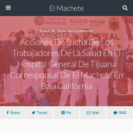
El Machete
Enero 20, 2024 • No Comments
Acciones De Lucha De Los
Trabajadores De La Salud En El
Hospital General De Tijuana
Corresponsal De El Machete En
Baja California
Share
Tweet
Pin
Mail
SMS