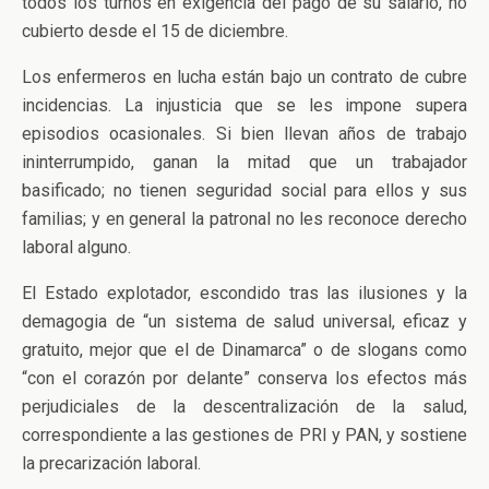
todos los turnos en exigencia del pago de su salario, no
cubierto desde el 15 de diciembre.
Los enfermeros en lucha están bajo un contrato de cubre
incidencias. La injusticia que se les impone supera
episodios ocasionales. Si bien llevan años de trabajo
ininterrumpido, ganan la mitad que un trabajador
basificado; no tienen seguridad social para ellos y sus
familias; y en general la patronal no les reconoce derecho
laboral alguno.
El Estado explotador, escondido tras las ilusiones y la
demagogia de “un sistema de salud universal, eficaz y
gratuito, mejor que el de Dinamarca” o de slogans como
“con el corazón por delante” conserva los efectos más
perjudiciales de la descentralización de la salud,
correspondiente a las gestiones de PRI y PAN, y sostiene
la precarización laboral.