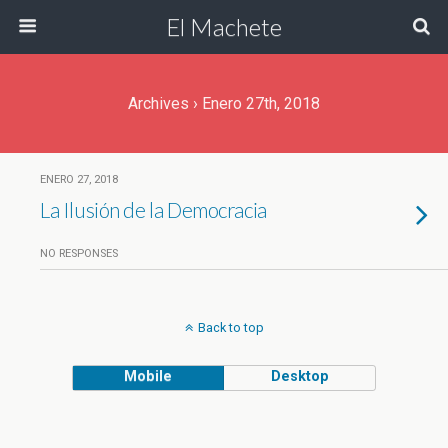
El Machete
Archives › Enero 27th, 2018
ENERO 27, 2018
La Ilusión de la Democracia
NO RESPONSES
Back to top
Mobile
Desktop